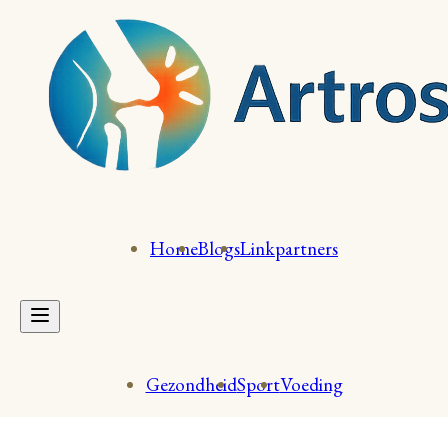
Home
Blogs
Linkpartners
Gezondheid
Sport
Voeding