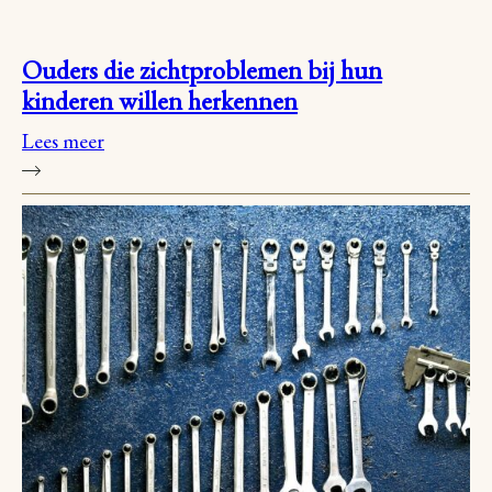
Ouders die zichtproblemen bij hun
kinderen willen herkennen
Lees meer